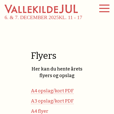
6. & 7. DECEMBER 2025
KL. 11 - 17
Flyers
Her kan du hente årets
flyers og opslag
A4 opslag/kort PDF
A3 opslag/kort PDF
A4 flyer