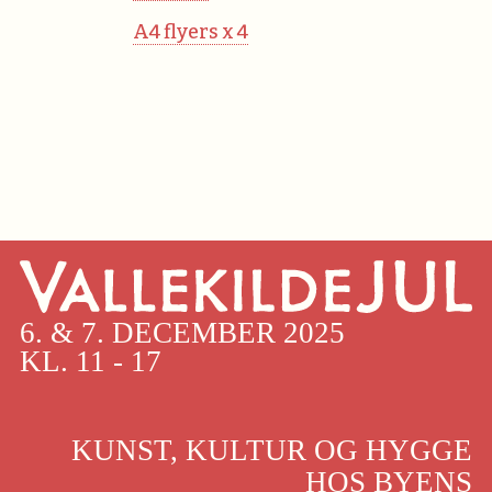
A4 flyers x 4
6. & 7. DECEMBER 2025
KL. 11 - 17
KUNST, KULTUR OG HYGGE
HOS BYENS